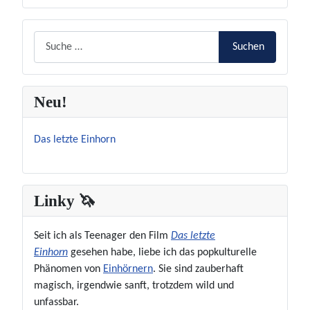
Suchen
Suchen
Neu!
Das letzte Einhorn
Linky 🦄
Seit ich als Teenager den Film
Das letzte
Einhorn
gesehen habe, liebe ich das popkulturelle
Phänomen von
Einhörnern
. Sie sind zauberhaft
magisch, irgendwie sanft, trotzdem wild und
unfassbar.