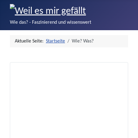
Wie das? - Faszinierend und wissenswert
Aktuelle Seite:
Startseite
Wie? Was?
Startseite
TIPP
LOL
Video
Audio
Wie? Was?
O-HA!