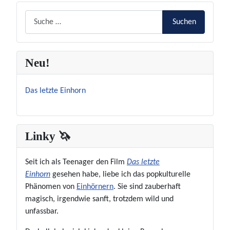
Suchen
Suchen
Neu!
Das letzte Einhorn
Linky 🦄
Seit ich als Teenager den Film
Das letzte
Einhorn
gesehen habe, liebe ich das popkulturelle
Phänomen von
Einhörnern
. Sie sind zauberhaft
magisch, irgendwie sanft, trotzdem wild und
unfassbar.