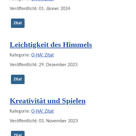
Veröffentlicht: 01. Jänner 2024
Zitat
Leichtigkeit des Himmels
Details
Kategorie:
O-HA! Zitat
Veröffentlicht: 29. Dezember 2023
Zitat
Kreativität und Spielen
Details
Kategorie:
O-HA! Zitat
Veröffentlicht: 03. November 2023
Zitat