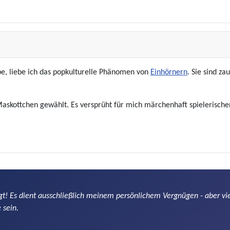
, liebe ich das popkulturelle Phänomen von
Einhörnern
. Sie sind z
Maskottchen gewählt. Es versprüht für mich märchenhaft spielerisch
gt! Es dient ausschließlich meinem persönlichem Vergnügen - aber viel
 sein.