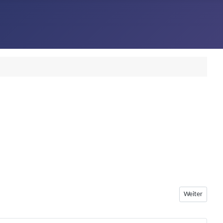
Nächster Beit
Weiter