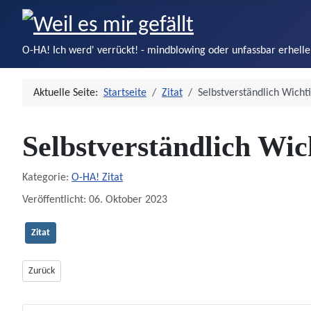
O-HA! Ich werd' verrückt! - mindblowing oder unfassbar erhell
Aktuelle Seite:
Startseite
Zitat
Selbstverständlich Wicht
Selbstverständlich Wic
Details
Kategorie:
O-HA! Zitat
Veröffentlicht: 06. Oktober 2023
Zitat
Vorheriger Beitrag: Kreativität und Spielen
Zurück